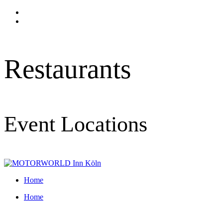
Skip
to
content
Restaurants
Event Locations
Home
Home