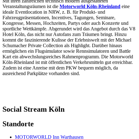
Mit ihren zahlreichen technisch modern ausgestatteten
Veranstaltungsräumen ist die
Motorworld Köln-Rheinland
eine
ideale Eventlocation in NRW, z. B. für Produkt- und
Fahrzeugpräsentationen, Incentives, Tagungen, Seminare,
Kongresse, Messen, Hochzeiten, Partys oder auch Konzerte und
sportliche Wettkämpfe. Abgerundet wird das Angebot durch das V8
Hotel Köln, das nicht nur Autofans zum Träumen bringt. Hinzu
kommt die faszinierende Kulisse der Erlebniswelt mit der Michael
Schumacher Private Collection als Highlight. Darüber hinaus
ermöglichen ein Flugsimulator sowie Rennsimulatoren und Battle
Kart ein abwechslungsreiches Rahmenprogramm. Die Motorworld
Köln-Rheinland ist mit öffentlichen Verkehrsmitteln gut erreichbar.
Zudem ist eine Anreise mit dem PKW bequem möglich, da
ausreichend Parkplätze vorhanden sind.
Social Stream
Köln
Standorte
MOTORWORLD Inn Warthausen