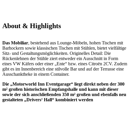
About & Highlights
Das Mobiliar
, bestehend aus Lounge-Möbeln, hohen Tischen mit
Barhockern sowie klassischen Tischen mit Stühlen, bietet vielfältige
Sitz- und Gestaltungsmöglichkeiten. Originelles Detail: Die
Rückenlehnen der Stühle ziert entweder ein Ausschnitt in Form
eines VW Käfers oder einer „Ente“ bzw. eines Citroën 2CV. Zudem
gibt es im Innenbereich eine stilvolle Bar und auf der Terrasse eine
Ausschanktheke in einem Container.
Die „Motorworld Inn Eventgarage“ liegt direkt neben der 300
m² großen historischen Empfangshalle und kann mit dieser
sowie der sich anschließenden 350 m² großen und ebenfalls neu
gestalteten „Drivers‘ Hall“ kombiniert werden