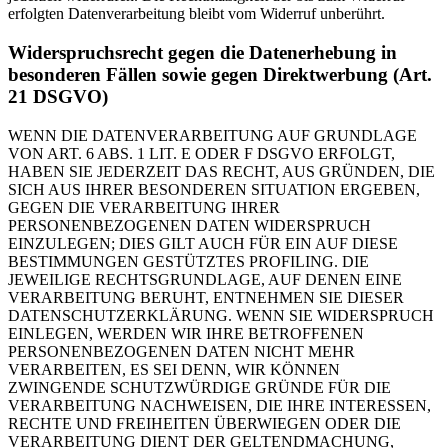
erfolgten Datenverarbeitung bleibt vom Widerruf unberührt.
Widerspruchsrecht gegen die Datenerhebung in
besonderen Fällen sowie gegen Direktwerbung (Art.
21 DSGVO)
WENN DIE DATENVERARBEITUNG AUF GRUNDLAGE
VON ART. 6 ABS. 1 LIT. E ODER F DSGVO ERFOLGT,
HABEN SIE JEDERZEIT DAS RECHT, AUS GRÜNDEN, DIE
SICH AUS IHRER BESONDEREN SITUATION ERGEBEN,
GEGEN DIE VERARBEITUNG IHRER
PERSONENBEZOGENEN DATEN WIDERSPRUCH
EINZULEGEN; DIES GILT AUCH FÜR EIN AUF DIESE
BESTIMMUNGEN GESTÜTZTES PROFILING. DIE
JEWEILIGE RECHTSGRUNDLAGE, AUF DENEN EINE
VERARBEITUNG BERUHT, ENTNEHMEN SIE DIESER
DATENSCHUTZERKLÄRUNG. WENN SIE WIDERSPRUCH
EINLEGEN, WERDEN WIR IHRE BETROFFENEN
PERSONENBEZOGENEN DATEN NICHT MEHR
VERARBEITEN, ES SEI DENN, WIR KÖNNEN
ZWINGENDE SCHUTZWÜRDIGE GRÜNDE FÜR DIE
VERARBEITUNG NACHWEISEN, DIE IHRE INTERESSEN,
RECHTE UND FREIHEITEN ÜBERWIEGEN ODER DIE
VERARBEITUNG DIENT DER GELTENDMACHUNG,