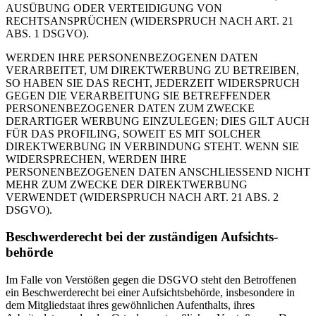
AUSÜBUNG ODER VERTEIDIGUNG VON
RECHTSANSPRÜCHEN (WIDERSPRUCH NACH ART. 21
ABS. 1 DSGVO).
WERDEN IHRE PERSONENBEZOGENEN DATEN
VERARBEITET, UM DIREKTWERBUNG ZU BETREIBEN,
SO HABEN SIE DAS RECHT, JEDERZEIT WIDERSPRUCH
GEGEN DIE VERARBEITUNG SIE BETREFFENDER
PERSONENBEZOGENER DATEN ZUM ZWECKE
DERARTIGER WERBUNG EINZULEGEN; DIES GILT AUCH
FÜR DAS PROFILING, SOWEIT ES MIT SOLCHER
DIREKTWERBUNG IN VERBINDUNG STEHT. WENN SIE
WIDERSPRECHEN, WERDEN IHRE
PERSONENBEZOGENEN DATEN ANSCHLIESSEND NICHT
MEHR ZUM ZWECKE DER DIREKTWERBUNG
VERWENDET (WIDERSPRUCH NACH ART. 21 ABS. 2
DSGVO).
Beschwerde­recht bei der zuständigen Aufsichts­
behörde
Im Falle von Verstößen gegen die DSGVO steht den Betroffenen
ein Beschwerderecht bei einer Aufsichtsbehörde, insbesondere in
dem Mitgliedstaat ihres gewöhnlichen Aufenthalts, ihres