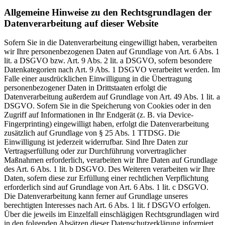
Allgemeine Hinweise zu den Rechtsgrundlagen der
Datenverarbeitung auf dieser Website
Sofern Sie in die Datenverarbeitung eingewilligt haben, verarbeiten
wir Ihre personenbezogenen Daten auf Grundlage von Art. 6 Abs. 1
lit. a DSGVO bzw. Art. 9 Abs. 2 lit. a DSGVO, sofern besondere
Datenkategorien nach Art. 9 Abs. 1 DSGVO verarbeitet werden. Im
Falle einer ausdrücklichen Einwilligung in die Übertragung
personenbezogener Daten in Drittstaaten erfolgt die
Datenverarbeitung außerdem auf Grundlage von Art. 49 Abs. 1 lit. a
DSGVO. Sofern Sie in die Speicherung von Cookies oder in den
Zugriff auf Informationen in Ihr Endgerät (z. B. via Device-
Fingerprinting) eingewilligt haben, erfolgt die Datenverarbeitung
zusätzlich auf Grundlage von § 25 Abs. 1 TTDSG. Die
Einwilligung ist jederzeit widerrufbar. Sind Ihre Daten zur
Vertragserfüllung oder zur Durchführung vorvertraglicher
Maßnahmen erforderlich, verarbeiten wir Ihre Daten auf Grundlage
des Art. 6 Abs. 1 lit. b DSGVO. Des Weiteren verarbeiten wir Ihre
Daten, sofern diese zur Erfüllung einer rechtlichen Verpflichtung
erforderlich sind auf Grundlage von Art. 6 Abs. 1 lit. c DSGVO.
Die Datenverarbeitung kann ferner auf Grundlage unseres
berechtigten Interesses nach Art. 6 Abs. 1 lit. f DSGVO erfolgen.
Über die jeweils im Einzelfall einschlägigen Rechtsgrundlagen wird
in den folgenden Absätzen dieser Datenschutzerklärung informiert.