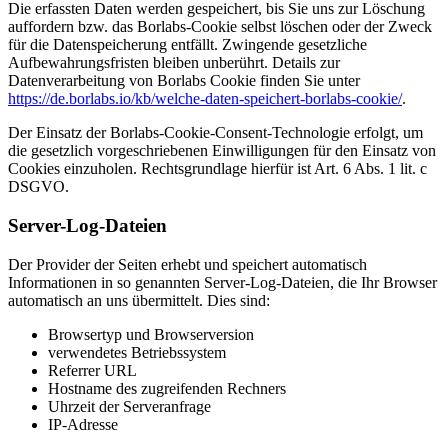
Die erfassten Daten werden gespeichert, bis Sie uns zur Löschung
auffordern bzw. das Borlabs-Cookie selbst löschen oder der Zweck
für die Datenspeicherung entfällt. Zwingende gesetzliche
Aufbewahrungsfristen bleiben unberührt. Details zur
Datenverarbeitung von Borlabs Cookie finden Sie unter
https://de.borlabs.io/kb/welche-daten-speichert-borlabs-cookie/
.
Der Einsatz der Borlabs-Cookie-Consent-Technologie erfolgt, um
die gesetzlich vorgeschriebenen Einwilligungen für den Einsatz von
Cookies einzuholen. Rechtsgrundlage hierfür ist Art. 6 Abs. 1 lit. c
DSGVO.
Server-Log-Dateien
Der Provider der Seiten erhebt und speichert automatisch
Informationen in so genannten Server-Log-Dateien, die Ihr Browser
automatisch an uns übermittelt. Dies sind:
Browsertyp und Browserversion
verwendetes Betriebssystem
Referrer URL
Hostname des zugreifenden Rechners
Uhrzeit der Serveranfrage
IP-Adresse