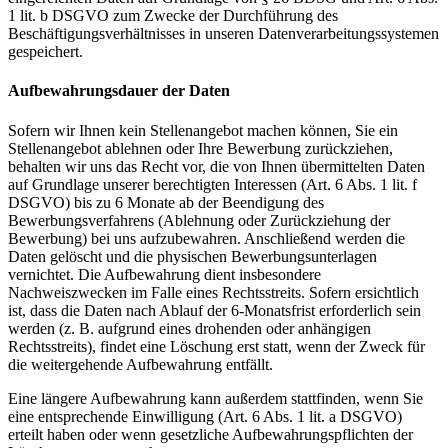
1 lit. b DSGVO zum Zwecke der Durchführung des
Beschäftigungsverhältnisses in unseren Datenverarbeitungssystemen
gespeichert.
Aufbewahrungsdauer der Daten
Sofern wir Ihnen kein Stellenangebot machen können, Sie ein
Stellenangebot ablehnen oder Ihre Bewerbung zurückziehen,
behalten wir uns das Recht vor, die von Ihnen übermittelten Daten
auf Grundlage unserer berechtigten Interessen (Art. 6 Abs. 1 lit. f
DSGVO) bis zu 6 Monate ab der Beendigung des
Bewerbungsverfahrens (Ablehnung oder Zurückziehung der
Bewerbung) bei uns aufzubewahren. Anschließend werden die
Daten gelöscht und die physischen Bewerbungsunterlagen
vernichtet. Die Aufbewahrung dient insbesondere
Nachweiszwecken im Falle eines Rechtsstreits. Sofern ersichtlich
ist, dass die Daten nach Ablauf der 6-Monatsfrist erforderlich sein
werden (z. B. aufgrund eines drohenden oder anhängigen
Rechtsstreits), findet eine Löschung erst statt, wenn der Zweck für
die weitergehende Aufbewahrung entfällt.
Eine längere Aufbewahrung kann außerdem stattfinden, wenn Sie
eine entsprechende Einwilligung (Art. 6 Abs. 1 lit. a DSGVO)
erteilt haben oder wenn gesetzliche Aufbewahrungspflichten der