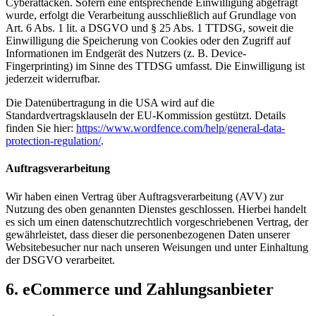
Cyberattacken. Sofern eine entsprechende Einwilligung abgefragt
wurde, erfolgt die Verarbeitung ausschließlich auf Grundlage von
Art. 6 Abs. 1 lit. a DSGVO und § 25 Abs. 1 TTDSG, soweit die
Einwilligung die Speicherung von Cookies oder den Zugriff auf
Informationen im Endgerät des Nutzers (z. B. Device-
Fingerprinting) im Sinne des TTDSG umfasst. Die Einwilligung ist
jederzeit widerrufbar.
Die Datenübertragung in die USA wird auf die
Standardvertragsklauseln der EU-Kommission gestützt. Details
finden Sie hier:
https://www.wordfence.com/help/general-data-
protection-regulation/
.
Auftragsverarbeitung
Wir haben einen Vertrag über Auftragsverarbeitung (AVV) zur
Nutzung des oben genannten Dienstes geschlossen. Hierbei handelt
es sich um einen datenschutzrechtlich vorgeschriebenen Vertrag, der
gewährleistet, dass dieser die personenbezogenen Daten unserer
Websitebesucher nur nach unseren Weisungen und unter Einhaltung
der DSGVO verarbeitet.
6. eCommerce und Zahlungs­anbieter