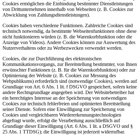
Cookies ermöglichen die Einbindung bestimmter Dienstleistungen
von Drittunternehmen innerhalb von Webseiten (z. B. Cookies zur
Abwicklung von Zahlungsdienstleistungen).
Cookies haben verschiedene Funktionen. Zahlreiche Cookies sind
technisch notwendig, da bestimmte Webseitenfunktionen ohne diese
nicht funktionieren würden (z. B. die Warenkorbfunktion oder die
Anzeige von Videos). Andere Cookies können zur Auswertung des
Nutzerverhaltens oder zu Werbezwecken verwendet werden.
Cookies, die zur Durchführung des elektronischen
Kommunikationsvorgangs, zur Bereitstellung bestimmter, von Ihnen
erwünschter Funktionen (z. B. für die Warenkorbfunktion) oder zur
Optimierung der Website (z. B. Cookies zur Messung des
Webpublikums) erforderlich sind (notwendige Cookies), werden auf
Grundlage von Art. 6 Abs. 1 lit. f DSGVO gespeichert, sofern keine
andere Rechtsgrundlage angegeben wird. Der Websitebetreiber hat
ein berechtigtes Interesse an der Speicherung von notwendigen
Cookies zur technisch fehlerfreien und optimierten Bereitstellung
seiner Dienste. Sofern eine Einwilligung zur Speicherung von
Cookies und vergleichbaren Wiedererkennungstechnologien
abgefragt wurde, erfolgt die Verarbeitung ausschließlich auf
Grundlage dieser Einwilligung (Art. 6 Abs. 1 lit. a DSGVO und §
25 Abs. 1 TTDSG); die Einwilligung ist jederzeit widerrufbar.