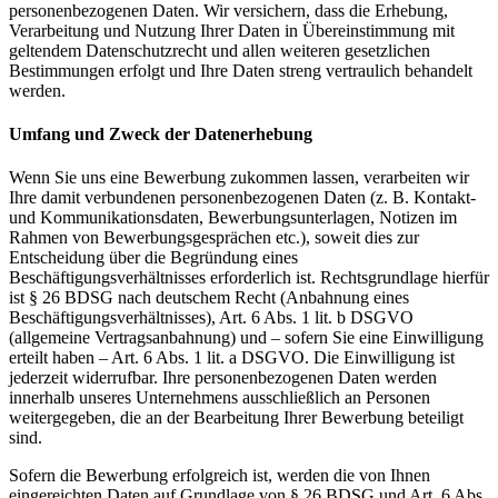
personenbezogenen Daten. Wir versichern, dass die Erhebung,
Verarbeitung und Nutzung Ihrer Daten in Übereinstimmung mit
geltendem Datenschutzrecht und allen weiteren gesetzlichen
Bestimmungen erfolgt und Ihre Daten streng vertraulich behandelt
werden.
Umfang und Zweck der Datenerhebung
Wenn Sie uns eine Bewerbung zukommen lassen, verarbeiten wir
Ihre damit verbundenen personenbezogenen Daten (z. B. Kontakt-
und Kommunikationsdaten, Bewerbungsunterlagen, Notizen im
Rahmen von Bewerbungsgesprächen etc.), soweit dies zur
Entscheidung über die Begründung eines
Beschäftigungsverhältnisses erforderlich ist. Rechtsgrundlage hierfür
ist § 26 BDSG nach deutschem Recht (Anbahnung eines
Beschäftigungsverhältnisses), Art. 6 Abs. 1 lit. b DSGVO
(allgemeine Vertragsanbahnung) und – sofern Sie eine Einwilligung
erteilt haben – Art. 6 Abs. 1 lit. a DSGVO. Die Einwilligung ist
jederzeit widerrufbar. Ihre personenbezogenen Daten werden
innerhalb unseres Unternehmens ausschließlich an Personen
weitergegeben, die an der Bearbeitung Ihrer Bewerbung beteiligt
sind.
Sofern die Bewerbung erfolgreich ist, werden die von Ihnen
eingereichten Daten auf Grundlage von § 26 BDSG und Art. 6 Abs.