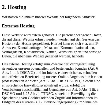
2. Hosting
Wir hosten die Inhalte unserer Website bei folgendem Anbieter:
Externes Hosting
Diese Website wird extern gehostet. Die personenbezogenen Daten,
die auf dieser Website erfasst werden, werden auf den Servern des
Hosters / der Hoster gespeichert. Hierbei kann es sich v. a. um IP-
Adressen, Kontaktanfragen, Meta- und Kommunikationsdaten,
Vertragsdaten, Kontaktdaten, Namen, Websitezugriffe und sonstige
Daten, die über eine Website generiert werden, handeln.
Das externe Hosting erfolgt zum Zwecke der Vertragserfüllung
gegenüber unseren potenziellen und bestehenden Kunden (Art. 6
Abs. 1 lit. b DSGVO) und im Interesse einer sicheren, schnellen
und effizienten Bereitstellung unseres Online-Angebots durch einen
professionellen Anbieter (Art. 6 Abs. 1 lit. f DSGVO). Sofern eine
entsprechende Einwilligung abgefragt wurde, erfolgt die
Verarbeitung ausschließlich auf Grundlage von Art. 6 Abs. 1 lit. a
DSGVO und § 25 Abs. 1 TTDSG, soweit die Einwilligung die
Speicherung von Cookies oder den Zugriff auf Informationen im
Endgerät des Nutzers (z. B. Device-Fingerprinting) im Sinne des