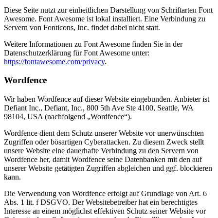
Diese Seite nutzt zur einheitlichen Darstellung von Schriftarten Font
Awesome. Font Awesome ist lokal installiert. Eine Verbindung zu
Servern von Fonticons, Inc. findet dabei nicht statt.
Weitere Informationen zu Font Awesome finden Sie in der
Datenschutzerklärung für Font Awesome unter:
https://fontawesome.com/privacy
.
Wordfence
Wir haben Wordfence auf dieser Website eingebunden. Anbieter ist
Defiant Inc., Defiant, Inc., 800 5th Ave Ste 4100, Seattle, WA
98104, USA (nachfolgend „Wordfence“).
Wordfence dient dem Schutz unserer Website vor unerwünschten
Zugriffen oder bösartigen Cyberattacken. Zu diesem Zweck stellt
unsere Website eine dauerhafte Verbindung zu den Servern von
Wordfence her, damit Wordfence seine Datenbanken mit den auf
unserer Website getätigten Zugriffen abgleichen und ggf. blockieren
kann.
Die Verwendung von Wordfence erfolgt auf Grundlage von Art. 6
Abs. 1 lit. f DSGVO. Der Websitebetreiber hat ein berechtigtes
Interesse an einem möglichst effektiven Schutz seiner Website vor